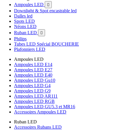
Ampoules LED

Downlight & Spot encastrable led
Dalles led
Spots LED
Néons LED
Ruban LED

Philips
Tubes LED Spécial BOUCHERIE
Plafonniers LED
Ampoules LED
Ampoules LED E14
Ampoules LED E27
Ampoules LED E40
Ampoules LED Gu10
Ampoules LED G4
Ampoules LED G9
Ampoules LED AR111
Ampoules LED RGB
Ampoules LED GU5.3 et MR16
Accessoires Ampoules LED
Ruban LED
Accessoires Rubans LED