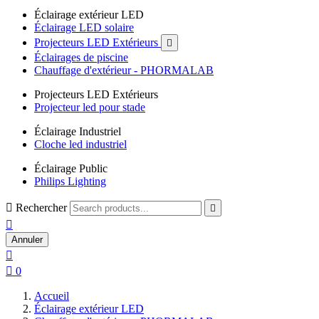
Éclairage extérieur LED
Éclairage LED solaire
Projecteurs LED Extérieurs

Éclairages de piscine
Chauffage d'extérieur - PHORMALAB
Projecteurs LED Extérieurs
Projecteur led pour stade
Éclairage Industriel
Cloche led industriel
Éclairage Public
Philips Lighting

Rechercher


Annuler


0
Accueil
Éclairage extérieur LED