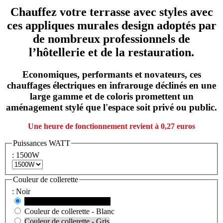
Chauffez votre terrasse avec styles avec
ces appliques murales design adoptés par
de nombreux professionnels de
l’hôtellerie et de la restauration.
Economiques, performants et novateurs, ces
chauffages électriques
en infrarouge déclinés en une
large gamme et de coloris promettent un
aménagement stylé que l'espace soit privé ou public.
Une heure de fonctionnement revient à 0,27 euros
Puissances WATT
: 1500W
Couleur de collerette
: Noir
Couleur de collerette - Noir
Couleur de collerette - Blanc
Couleur de collerette - Gris