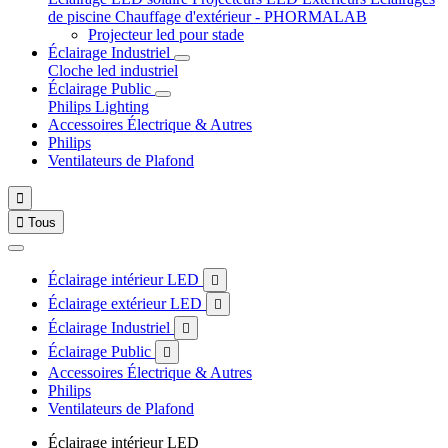
de piscine
Chauffage d'extérieur - PHORMALAB
Projecteur led pour stade
Éclairage Industriel
Cloche led industriel
Éclairage Public
Philips Lighting
Accessoires Électrique & Autres
Philips
Ventilateurs de Plafond


Tous
Éclairage intérieur LED

Éclairage extérieur LED

Éclairage Industriel

Éclairage Public

Accessoires Électrique & Autres
Philips
Ventilateurs de Plafond
Éclairage intérieur LED