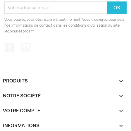
Vous pouvez vous désinscrire à tout moment. Vous trouverez pour cela
nos informations de contact dans les conditions d'utilisation du site.
ledpourlespros.fr
Facebook
Instagram
PRODUITS

NOTRE SOCIÉTÉ

VOTRE COMPTE

INFORMATIONS
keyboard_arrow_down