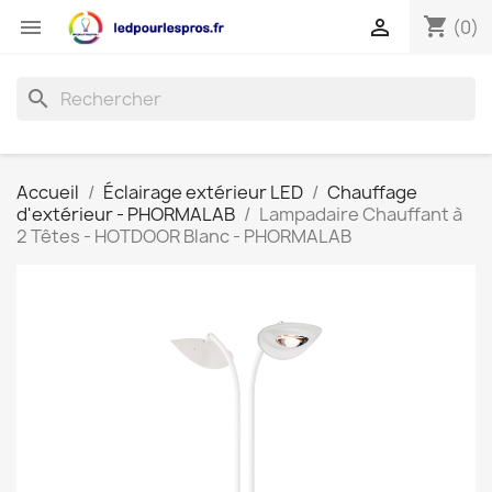
shopping_cart


(0)
search
Accueil
Éclairage extérieur LED
Chauffage
d'extérieur - PHORMALAB
Lampadaire Chauffant à
2 Têtes - HOTDOOR Blanc - PHORMALAB