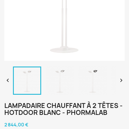


LAMPADAIRE CHAUFFANT À 2 TÊTES -
HOTDOOR BLANC - PHORMALAB
2 844,00 €