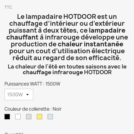
TTC
Le lampadaire HOTDOOR est un
chauffage d’intérieur ou d’extérieur
puissant à deux têtes, ce
lampadaire
chauffant
à infrarouge développe une
production de
chaleur instantanée
pour un cout d’utilisation électrique
réduit au regard de son efficacité.
La chaleur de l'été en toutes saisons avec le
chauffage infrarouge
HOTDOOR
Puissances WATT : 1500W
Couleur de collerette : Noir
Blanc
Gris
Or
Chrome
Noir