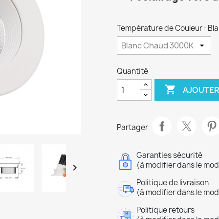
Température de Couleur : B
Quantité

AJOUTER
Partager
Garanties sécurité
(à modifier dans le mo

Politique de livraison
(à modifier dans le mo
Politique retours