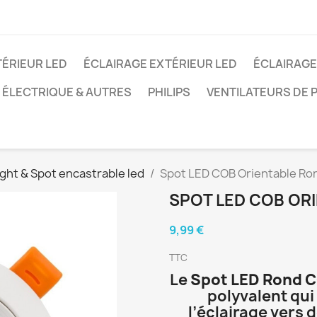
TÉRIEUR LED
ÉCLAIRAGE EXTÉRIEUR LED
ÉCLAIRAGE
 ÉLECTRIQUE & AUTRES
PHILIPS
VENTILATEURS DE 
ght & Spot encastrable led
Spot LED COB Orientable Ro
SPOT LED COB OR
9,99 €
TTC
Le
Spot LED Rond 
polyvalent qui
l’éclairage vers 