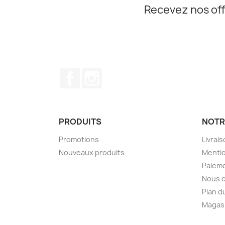
Recevez nos off
Facebook
Instagram
PRODUITS
NOTR
Promotions
Livrai
Nouveaux produits
Mentio
Paieme
Nous 
Plan d
Magas