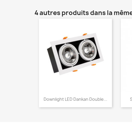
4 autres produits dans la même
Aperçu rapide

Downlight LED Dankan Double...