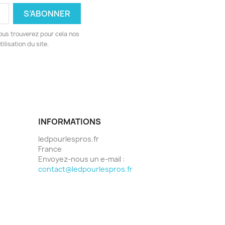
ous trouverez pour cela nos
ilisation du site.
INFORMATIONS
ledpourlespros.fr
France
Envoyez-nous un e-mail :
contact@ledpourlespros.fr