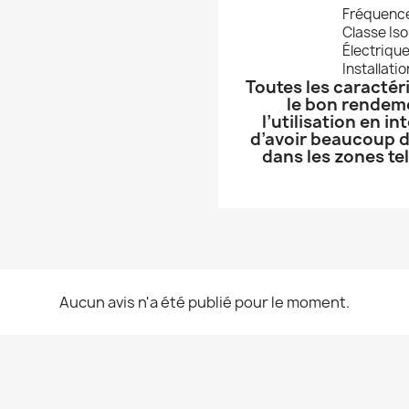
Fréquenc
Classe Iso
Électrique
Installatio
Toutes les caractér
le bon rendeme
l’utilisation en in
d’avoir beaucoup d
dans les zones tel
Aucun avis n'a été publié pour le moment.