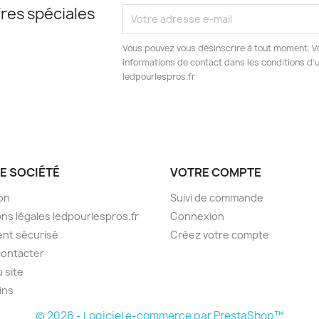
res spéciales
Vous pouvez vous désinscrire à tout moment. V
informations de contact dans les conditions d'ut
ledpourlespros.fr
E SOCIÉTÉ
VOTRE COMPTE
son
Suivi de commande
ns légales ledpourlespros.fr
Connexion
nt sécurisé
Créez votre compte
contacter
u site
ins
© 2026 - Logiciel e-commerce par PrestaShop™