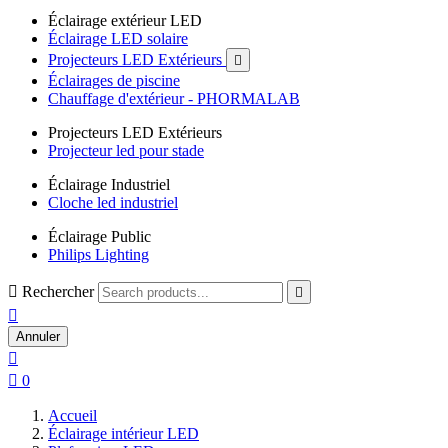
Éclairage extérieur LED
Éclairage LED solaire
Projecteurs LED Extérieurs

Éclairages de piscine
Chauffage d'extérieur - PHORMALAB
Projecteurs LED Extérieurs
Projecteur led pour stade
Éclairage Industriel
Cloche led industriel
Éclairage Public
Philips Lighting

Rechercher


Annuler


0
Accueil
Éclairage intérieur LED