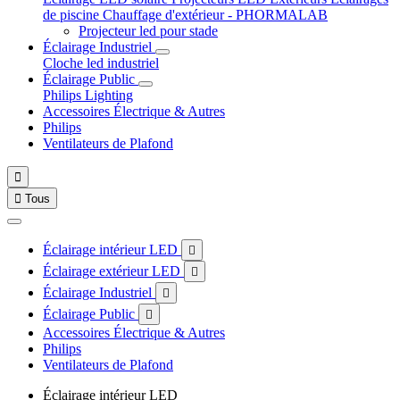
de piscine
Chauffage d'extérieur - PHORMALAB
Projecteur led pour stade
Éclairage Industriel
Cloche led industriel
Éclairage Public
Philips Lighting
Accessoires Électrique & Autres
Philips
Ventilateurs de Plafond


Tous
Éclairage intérieur LED

Éclairage extérieur LED

Éclairage Industriel

Éclairage Public

Accessoires Électrique & Autres
Philips
Ventilateurs de Plafond
Éclairage intérieur LED