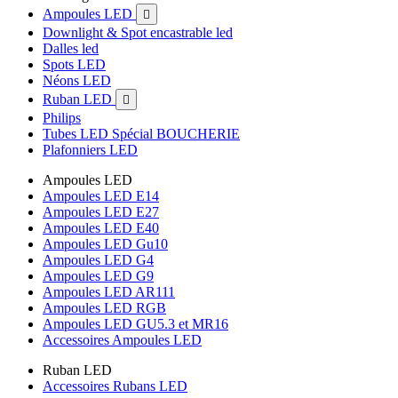
Ampoules LED

Downlight & Spot encastrable led
Dalles led
Spots LED
Néons LED
Ruban LED

Philips
Tubes LED Spécial BOUCHERIE
Plafonniers LED
Ampoules LED
Ampoules LED E14
Ampoules LED E27
Ampoules LED E40
Ampoules LED Gu10
Ampoules LED G4
Ampoules LED G9
Ampoules LED AR111
Ampoules LED RGB
Ampoules LED GU5.3 et MR16
Accessoires Ampoules LED
Ruban LED
Accessoires Rubans LED