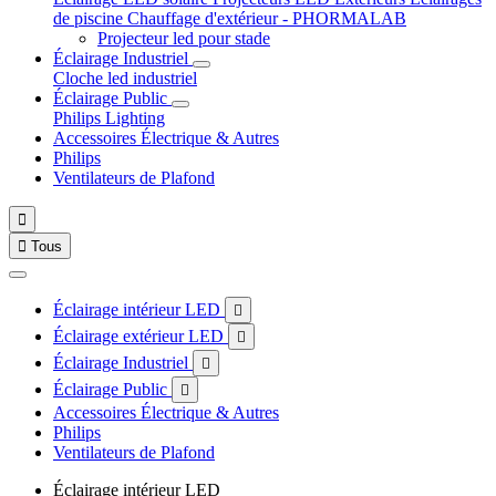
de piscine
Chauffage d'extérieur - PHORMALAB
Projecteur led pour stade
Éclairage Industriel
Cloche led industriel
Éclairage Public
Philips Lighting
Accessoires Électrique & Autres
Philips
Ventilateurs de Plafond


Tous
Éclairage intérieur LED

Éclairage extérieur LED

Éclairage Industriel

Éclairage Public

Accessoires Électrique & Autres
Philips
Ventilateurs de Plafond
Éclairage intérieur LED