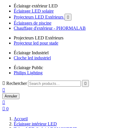
Éclairage extérieur LED
Éclairage LED solaire
Projecteurs LED Extérieurs

Éclairages de piscine
Chauffage d'extérieur - PHORMALAB
Projecteurs LED Extérieurs
Projecteur led pour stade
Éclairage Industriel
Cloche led industriel
Éclairage Public
Philips Lighting

Rechercher


Annuler


0
Accueil
Éclairage intérieur LED