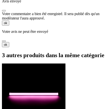
Avis envoyé
Votre commentaire a bien été enregistré. Il sera publié dès qu'un
modérateur l'aura approuvé.
ok
Votre avis ne peut être envoyé
ok
3 autres produits dans la même catégorie