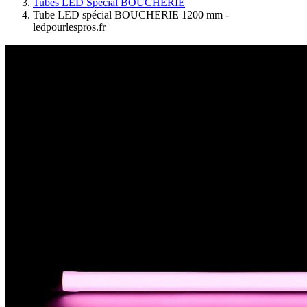
Tubes LED Spécial BOUCHERIE
Tube LED spécial BOUCHERIE 1200 mm -
ledpourlespros.fr