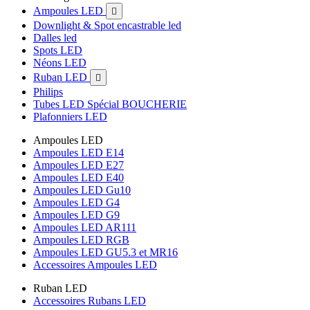
Ampoules LED

Downlight & Spot encastrable led
Dalles led
Spots LED
Néons LED
Ruban LED

Philips
Tubes LED Spécial BOUCHERIE
Plafonniers LED
Ampoules LED
Ampoules LED E14
Ampoules LED E27
Ampoules LED E40
Ampoules LED Gu10
Ampoules LED G4
Ampoules LED G9
Ampoules LED AR111
Ampoules LED RGB
Ampoules LED GU5.3 et MR16
Accessoires Ampoules LED
Ruban LED
Accessoires Rubans LED