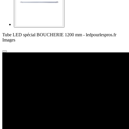
Tube LED spécial BOUCHERIE 1200 mm - ledpourlespros.fr
Images