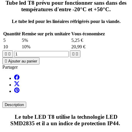
Tube led T8 prévu pour fonctionner sans dans des
températures d'entre -20°C et +50°C.
Le tube led pour les linéaires réfrigérés pour la viande.
Quantité
Remise sur prix unitaire
Vous économisez
5
5%
5,25 €
10
10%
20,99 €





Ajouter au panier
Partager
Description
Le tube LED T8 utilise la technologie LED
SMD2835 et il a un indice de protection IP44.