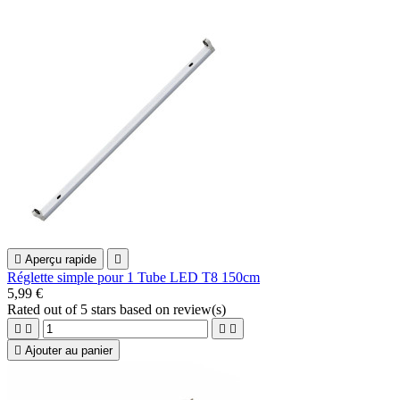

Aperçu rapide

Réglette simple pour 1 Tube LED T8 150cm
5,99 €
Rated
out of 5 stars based on
review(s)





Ajouter au panier