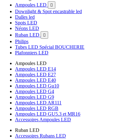
Ampoules LED

Downlight & Spot encastrable led
Dalles led
Spots LED
Néons LED
Ruban LED

Philips
Tubes LED Spécial BOUCHERIE
Plafonniers LED
Ampoules LED
Ampoules LED E14
Ampoules LED E27
Ampoules LED E40
Ampoules LED Gu10
Ampoules LED G4
Ampoules LED G9
Ampoules LED AR111
Ampoules LED RGB
Ampoules LED GU5.3 et MR16
Accessoires Ampoules LED
Ruban LED
Accessoires Rubans LED