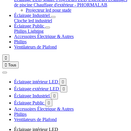
de piscine
Chauffage d'extérieur - PHORMALAB
Projecteur led pour stade
Éclairage Industriel
Cloche led industriel
Éclairage Public
Philips Lighting
Accessoires Électrique & Autres
Philips
Ventilateurs de Plafond


Tous
Éclairage intérieur LED

Éclairage extérieur LED

Éclairage Industriel

Éclairage Public

Accessoires Électrique & Autres
Philips
Ventilateurs de Plafond
Éclairage intérieur LED