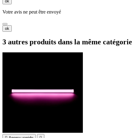
ok
Votre avis ne peut être envoyé
ok
3 autres produits dans la même catégorie

Aperçu rapide
