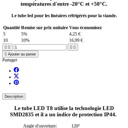
températures d'entre -20°C et +50°C.
Le tube led pour les linéaires réfrigérés pour la viande.
Quantité
Remise sur prix unitaire
Vous économisez
5
5%
4,25 €
10
10%
16,99 €





Ajouter au panier
Partager
Description
Le tube LED T8 utilise la technologie LED
SMD2835 et il a un indice de protection IP44.
Angle d'ouverture:
120º