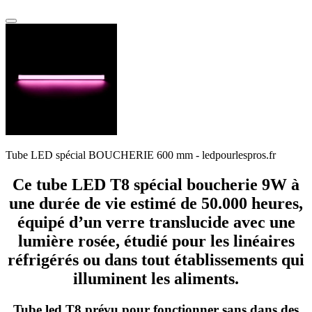
Tube LED spécial BOUCHERIE 600 mm - ledpourlespros.fr
Ce tube LED T8 spécial boucherie 9W à
une durée de vie estimé de
50.000 heures,
équipé d’un verre translucide avec une
lumière rosée, étudié pour les linéaires
réfrigérés ou dans tout établissements qui
illuminent les aliments.
Tube led T8 prévu pour fonctionner sans dans des