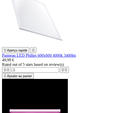

Aperçu rapide

Panneau LED Philips 600x600 4000k 3400lm
49,99 €
Rated
out of 5 stars based on
review(s)





Ajouter au panier