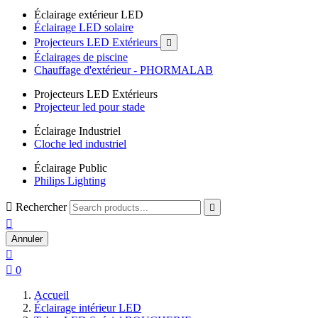
Éclairage extérieur LED
Éclairage LED solaire
Projecteurs LED Extérieurs

Éclairages de piscine
Chauffage d'extérieur - PHORMALAB
Projecteurs LED Extérieurs
Projecteur led pour stade
Éclairage Industriel
Cloche led industriel
Éclairage Public
Philips Lighting

Rechercher


Annuler


0
Accueil
Éclairage intérieur LED