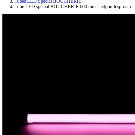
Tubes LED Spécial BOUCHERIE
Tube LED spécial BOUCHERIE 600 mm - ledpourlespros.fr